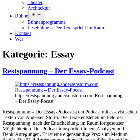
Theater
Architektur
Menü
Bühne
öffnen
Bühnenprogramme
Lesebühne – Der Text spricht im Raum
Kontakt
Wer
Kategorie:
Essay
Restspannung – Der Essay-Podcast
https://restspannung.andersenstorm.com Restspannung
– Der Essay-Pocast
Restspannung – Der Essay-Podcastist ein Podcast mit essayistischen
Texten von Andersen Storm. Die Texte entstehen im Feld der
Restspannung: nach der Entscheidung, im Raum fortgesetzter
Möglichkeiten. Der Podcast transportiert Ideen, Analysen und
Denk-Anregungen. Er ist eine eigenständige Praxis im Medium
Audio. Der Titel Restspannung nimmt Bezug auf das Buch Vom