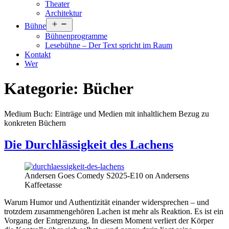
Theater
Architektur
Menü
Bühne
öffnen
Bühnenprogramme
Lesebühne – Der Text spricht im Raum
Kontakt
Wer
Kategorie:
Bücher
Medium Buch: Einträge und Medien mit inhaltlichem Bezug zu
konkreten Büchern
Die Durchlässigkeit des Lachens
Andersen Goes Comedy S2025-E10 on Andersens
Kaffeetasse
Warum Humor und Authentizität einander widersprechen – und
trotzdem zusammengehören Lachen ist mehr als Reaktion. Es ist ein
Vorgang der Entgrenzung. In diesem Moment verliert der Körper