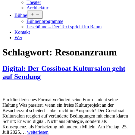
Theater
Architektur
Menü
Bühne
öffnen
Bühnenprogramme
Lesebühne – Der Text spricht im Raum
Kontakt
Wer
Schlagwort:
Resonanzraum
Digital: Der Cossiboat Kultursalon geht
auf Sendung
Ein künstlerisches Format verändert seine Form – nicht seine
Haltung Was passiert, wenn ein freies Kulturprojekt an der
Besucherzahl scheitert – aber nicht im Anspruch? Der Cossiboat
Kultursalon reagiert auf veränderte Bedingungen mit einem klaren
Schritt: Er wird digital. Nicht aus Strategie, sondern als
Konsequenz, als Fortsetzung mit anderen Mitteln. Am Freitag, 25.
Digital:
Juli 2025,…
weiterlesen