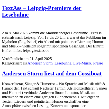
TextAss – Leipzig-Premiere der
Lesebühne
Am 8. Mai 2025 kommt die Markkleeberger Lesebühne TextAss
erstmals nach Leipzig. Von 18 bis 20 Uhr erwartet das Publikum im
Mytholon (Engelsdorf) ein Abend mit pointierter Literatur, Humor
und Musik – vielleicht sogar mit spontanen Gesängen. Der Eintritt
ist frei. Infos: leipzig.textass.de
Veröffentlicht am
21. April 2025
Kategorisiert als
Andersen Storm
,
Lesebühne
,
Live-Musik
,
Presse
Andersen Storm liest auf dem Cossiboat
Konzertliterat, Sänger & Humorist – Wo Sprache auf Musik trifft &
Humor den Takt schlägt Nächster Termin: Als Konzertliterat, Sänger
und Humorist verbindet Andersen Storm Literatur, Musik und
Interaktion zu einem einzigartigen Bühnenerlebnis. Mit eigenen
Texten, Liedern und pointiertem Humor erschafft er eine
Atmosphäre zwischen Lesung, Konzert und spontaner