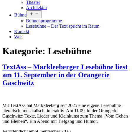
Theater
Architektur
Menü
Bühne
öffnen
Bühnenprogramme
Lesebühne – Der Text spricht im Raum
Kontakt
Wer
Kategorie:
Lesebühne
TextAss – Markleeberger Lesebühne liest
am 11. September in der Orangerie
Gaschwitz
Mit TextAss hat Markkleeberg seit 2025 eine eigene Lesebühne –
literarisch, musikalisch, interaktiv. Am 11.09. in der Orangerie
Gaschwitz: Texte, Lieder und Kleinkunst zum Thema „Vom Gehen
und Bleiben“. Ein Abend mit Tiefgang und Humor.
Veröffentlicht am
9. September 2025