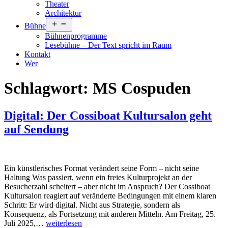
Theater
Architektur
Menü
Bühne
öffnen
Bühnenprogramme
Lesebühne – Der Text spricht im Raum
Kontakt
Wer
Schlagwort:
MS Cospuden
Digital: Der Cossiboat Kultursalon geht
auf Sendung
Ein künstlerisches Format verändert seine Form – nicht seine
Haltung Was passiert, wenn ein freies Kulturprojekt an der
Besucherzahl scheitert – aber nicht im Anspruch? Der Cossiboat
Kultursalon reagiert auf veränderte Bedingungen mit einem klaren
Schritt: Er wird digital. Nicht aus Strategie, sondern als
Konsequenz, als Fortsetzung mit anderen Mitteln. Am Freitag, 25.
Digital:
Juli 2025,…
weiterlesen