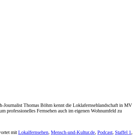
h-Journalist Thomas Böhm kennt die Loklafernsehlandschaft in MV
um professionelles Fernsehen auch im eigenen Wohnumfeld zu
ortet mit
Lokalfernsehen
,
Mensch-und-Kultur.de
,
Podcast
,
Staffel 1
,