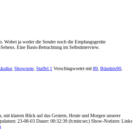
. Wobei ja weder die Sender noch die Empfangsgeräte
-Sehens. Eine Basis-Betrachtung im Selbstinterview.
kkultur
,
Shownote
,
Staffel 1
Verschlagwortet mit
89
,
Bündnis90
,
h, mit klarem Blick auf das Gestern, Heute und Morgen unserer
gsdatum: 23-08-03 Dauer: 00:32:39 (h:min:sec) Show-Notizen: Links
n