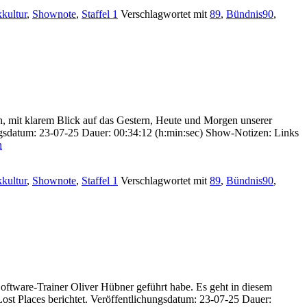
kkultur
,
Shownote
,
Staffel 1
Verschlagwortet mit
89
,
Bündnis90
,
h, mit klarem Blick auf das Gestern, Heute und Morgen unserer
gsdatum: 23-07-25 Dauer: 00:34:12 (h:min:sec) Show-Notizen: Links
n
kkultur
,
Shownote
,
Staffel 1
Verschlagwortet mit
89
,
Bündnis90
,
oftware-Trainer Oliver Hübner geführt habe. Es geht in diesem
ost Places berichtet. Veröffentlichungsdatum: 23-07-25 Dauer: