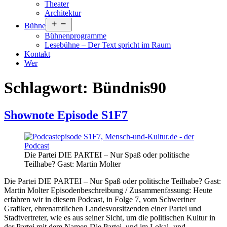
Theater
Architektur
Menü
Bühne
öffnen
Bühnenprogramme
Lesebühne – Der Text spricht im Raum
Kontakt
Wer
Schlagwort:
Bündnis90
Shownote Episode S1F7
Die Partei DIE PARTEI – Nur Spaß oder politische
Teilhabe? Gast: Martin Molter
Die Partei DIE PARTEI – Nur Spaß oder politische Teilhabe? Gast:
Martin Molter Episodenbeschreibung / Zusammenfassung: Heute
erfahren wir in diesem Podcast, in Folge 7, vom Schweriner
Grafiker, ehrenamtlichen Landesvorsitzenden einer Partei und
Stadtvertreter, wie es aus seiner Sicht, um die politischen Kultur in
Shownote
der Partei mit dem Namen Die Partei, und im Lokal- und…