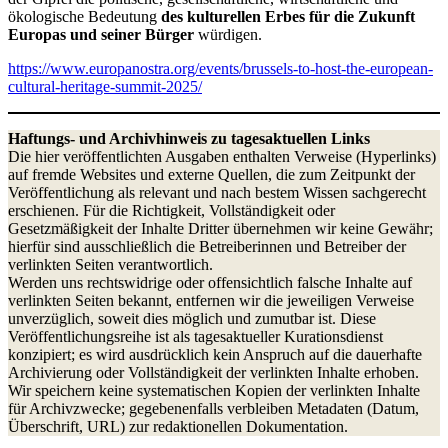
ökologische Bedeutung
des kulturellen Erbes für die Zukunft
Europas und seiner Bürger
würdigen.
https://www.europanostra.org/events/brussels-to-host-the-european-
cultural-heritage-summit-2025/
Haftungs- und Archivhinweis zu tagesaktuellen Links
Die hier veröffentlichten Ausgaben enthalten Verweise (Hyperlinks)
auf fremde Websites und externe Quellen, die zum Zeitpunkt der
Veröffentlichung als relevant und nach bestem Wissen sachgerecht
erschienen. Für die Richtigkeit, Vollständigkeit oder
Gesetzmäßigkeit der Inhalte Dritter übernehmen wir keine Gewähr;
hierfür sind ausschließlich die Betreiberinnen und Betreiber der
verlinkten Seiten verantwortlich.
Werden uns rechtswidrige oder offensichtlich falsche Inhalte auf
verlinkten Seiten bekannt, entfernen wir die jeweiligen Verweise
unverzüglich, soweit dies möglich und zumutbar ist. Diese
Veröffentlichungsreihe ist als tagesaktueller Kurationsdienst
konzipiert; es wird ausdrücklich kein Anspruch auf die dauerhafte
Archivierung oder Vollständigkeit der verlinkten Inhalte erhoben.
Wir speichern keine systematischen Kopien der verlinkten Inhalte
für Archivzwecke; gegebenenfalls verbleiben Metadaten (Datum,
Überschrift, URL) zur redaktionellen Dokumentation.