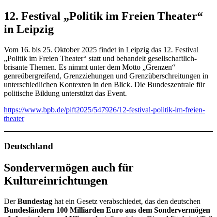
12. Festival „Politik im Freien Theater“
in Leipzig
Vom 16. bis 25. Oktober 2025 findet in Leipzig das 12. Festival
„Politik im Freien Theater“ statt und behandelt gesellschaftlich-
brisante Themen. Es nimmt unter dem Motto „Grenzen“
genreübergreifend, Grenzziehungen und Grenzüberschreitungen in
unterschiedlichen Kontexten in den Blick. Die Bundeszentrale für
politische Bildung unterstützt das Event.
https://www.bpb.de/pift2025/547926/12-festival-politik-im-freien-
theater
Deutschland
Sondervermögen auch für
Kultureinrichtungen
Der
Bundestag
hat ein Gesetz verabschiedet, das den deutschen
Bundesländern 100 Milliarden Euro aus dem Sondervermögen