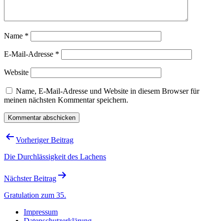
Name
*
E-Mail-Adresse
*
Website
Name, E-Mail-Adresse und Website in diesem Browser für
meinen nächsten Kommentar speichern.
Beitragsnavigation
Vorheriger Beitrag
Die Durchlässigkeit des Lachens
Nächster Beitrag
Gratulation zum 35.
Impressum
Datenschutzerklärung