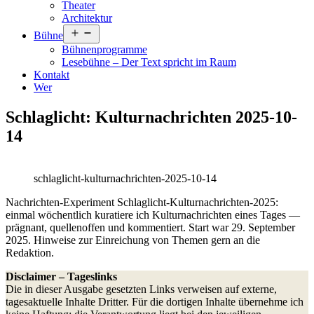
Theater
Architektur
Menü
Bühne
öffnen
Bühnenprogramme
Lesebühne – Der Text spricht im Raum
Kontakt
Wer
Schlaglicht: Kulturnachrichten 2025-10-
14
schlaglicht-kulturnachrichten-2025-10-14
Nachrichten-Experiment Schlaglicht-Kulturnachrichten-2025:
einmal wöchentlich kuratiere ich Kulturnachrichten eines Tages —
prägnant, quellenoffen und kommentiert. Start war 29. September
2025. Hinweise zur Einreichung von Themen gern an die
Redaktion.
Disclaimer – Tageslinks
Die in dieser Ausgabe gesetzten Links verweisen auf externe,
tagesaktuelle Inhalte Dritter. Für die dortigen Inhalte übernehme ich