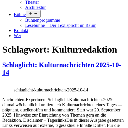
Theater
Architektur
Menü
Bühne
öffnen
Bühnenprogramme
Lesebühne – Der Text spricht im Raum
Kontakt
Wer
Schlagwort:
Kulturredaktion
Schlaglicht: Kulturnachrichten 2025-10-
14
schlaglicht-kulturnachrichten-2025-10-14
Nachrichten-Experiment Schlaglicht-Kulturnachrichten-2025:
einmal wöchentlich kuratiere ich Kulturnachrichten eines Tages —
prägnant, quellenoffen und kommentiert. Start war 29. September
2025. Hinweise zur Einreichung von Themen gern an die
Redaktion. Disclaimer – TageslinksDie in dieser Ausgabe gesetzten
Links verweisen auf externe, tagesaktuelle Inhalte Dritter. Für die