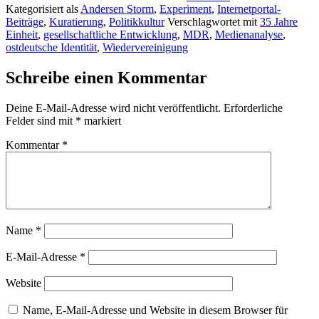
Kategorisiert als
Andersen Storm
,
Experiment
,
Internetportal-
Beiträge
,
Kuratierung
,
Politikkultur
Verschlagwortet mit
35 Jahre
Einheit
,
gesellschaftliche Entwicklung
,
MDR
,
Medienanalyse
,
ostdeutsche Identität
,
Wiedervereinigung
Schreibe einen Kommentar
Deine E-Mail-Adresse wird nicht veröffentlicht.
Erforderliche
Felder sind mit
*
markiert
Kommentar
*
Name
*
E-Mail-Adresse
*
Website
Name, E-Mail-Adresse und Website in diesem Browser für