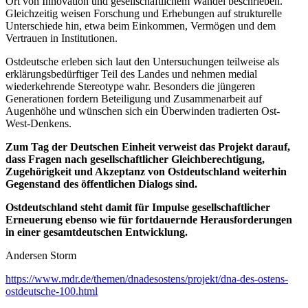
Ort von Innovation und gesellschaftlichem Wandel beschrieben.
Gleichzeitig weisen Forschung und Erhebungen auf strukturelle
Unterschiede hin, etwa beim Einkommen, Vermögen und dem
Vertrauen in Institutionen.
Ostdeutsche erleben sich laut den Untersuchungen teilweise als
erklärungsbedürftiger Teil des Landes und nehmen medial
wiederkehrende Stereotype wahr. Besonders die jüngeren
Generationen fordern Beteiligung und Zusammenarbeit auf
Augenhöhe und wünschen sich ein Überwinden tradierten Ost-
West-Denkens.
Zum Tag der Deutschen Einheit verweist das Projekt darauf,
dass Fragen nach gesellschaftlicher Gleichberechtigung,
Zugehörigkeit und Akzeptanz von Ostdeutschland weiterhin
Gegenstand des öffentlichen Dialogs sind.
Ostdeutschland steht damit für Impulse gesellschaftlicher
Erneuerung ebenso wie für fortdauernde Herausforderungen
in einer gesamtdeutschen Entwicklung.
Andersen Storm
https://www.mdr.de/themen/dnadesostens/projekt/dna-des-ostens-
ostdeutsche-100.html