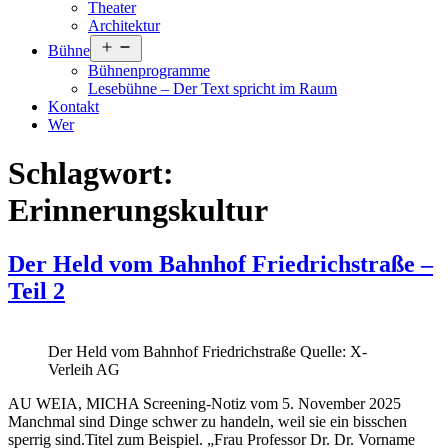
Theater
Architektur
Menü
Bühne
öffnen
Bühnenprogramme
Lesebühne – Der Text spricht im Raum
Kontakt
Wer
Schlagwort:
Erinnerungskultur
Der Held vom Bahnhof Friedrichstraße –
Teil 2
Der Held vom Bahnhof Friedrichstraße Quelle: X-
Verleih AG
AU WEIA, MICHA Screening-Notiz vom 5. November 2025
Manchmal sind Dinge schwer zu handeln, weil sie ein bisschen
sperrig sind.Titel zum Beispiel. „Frau Professor Dr. Dr. Vorname