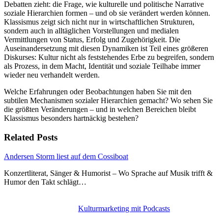
Debatten zieht: die Frage, wie kulturelle und politische Narrative
soziale Hierarchien formen – und ob sie verändert werden können.
Klassismus zeigt sich nicht nur in wirtschaftlichen Strukturen,
sondern auch in alltäglichen Vorstellungen und medialen
Vermittlungen von Status, Erfolg und Zugehörigkeit. Die
Auseinandersetzung mit diesen Dynamiken ist Teil eines größeren
Diskurses: Kultur nicht als feststehendes Erbe zu begreifen, sondern
als Prozess, in dem Macht, Identität und soziale Teilhabe immer
wieder neu verhandelt werden.
Welche Erfahrungen oder Beobachtungen haben Sie mit den
subtilen Mechanismen sozialer Hierarchien gemacht? Wo sehen Sie
die größten Veränderungen – und in welchen Bereichen bleibt
Klassismus besonders hartnäckig bestehen?
Related Posts
Andersen Storm liest auf dem Cossiboat
Konzertliterat, Sänger & Humorist – Wo Sprache auf Musik trifft &
Humor den Takt schlägt…
Kulturmarketing mit Podcasts