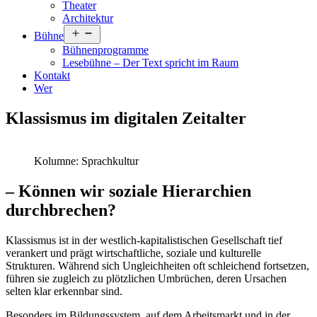
Theater
Architektur
Menü
Bühne
öffnen
Bühnenprogramme
Lesebühne – Der Text spricht im Raum
Kontakt
Wer
Klassismus im digitalen Zeitalter
Kolumne: Sprachkultur
– Können wir soziale Hierarchien
durchbrechen?
Klassismus ist in der westlich-kapitalistischen Gesellschaft tief
verankert und prägt wirtschaftliche, soziale und kulturelle
Strukturen. Während sich Ungleichheiten oft schleichend fortsetzen,
führen sie zugleich zu plötzlichen Umbrüchen, deren Ursachen
selten klar erkennbar sind.
Besonders im Bildungssystem, auf dem Arbeitsmarkt und in der