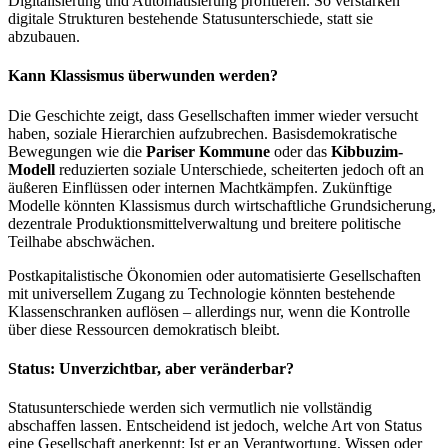
Digitalisierung und Automatisierung profitieren. So verstärken
digitale Strukturen bestehende Statusunterschiede, statt sie
abzubauen.
Kann Klassismus überwunden werden?
Die Geschichte zeigt, dass Gesellschaften immer wieder versucht
haben, soziale Hierarchien aufzubrechen. Basisdemokratische
Bewegungen wie die
Pariser Kommune
oder das
Kibbuzim-
Modell
reduzierten soziale Unterschiede, scheiterten jedoch oft an
äußeren Einflüssen oder internen Machtkämpfen. Zukünftige
Modelle könnten Klassismus durch wirtschaftliche Grundsicherung,
dezentrale Produktionsmittelverwaltung und breitere politische
Teilhabe abschwächen.
Postkapitalistische Ökonomien oder automatisierte Gesellschaften
mit universellem Zugang zu Technologie könnten bestehende
Klassenschranken auflösen – allerdings nur, wenn die Kontrolle
über diese Ressourcen demokratisch bleibt.
Status: Unverzichtbar, aber veränderbar?
Statusunterschiede werden sich vermutlich nie vollständig
abschaffen lassen. Entscheidend ist jedoch, welche Art von Status
eine Gesellschaft anerkennt: Ist er an Verantwortung, Wissen oder