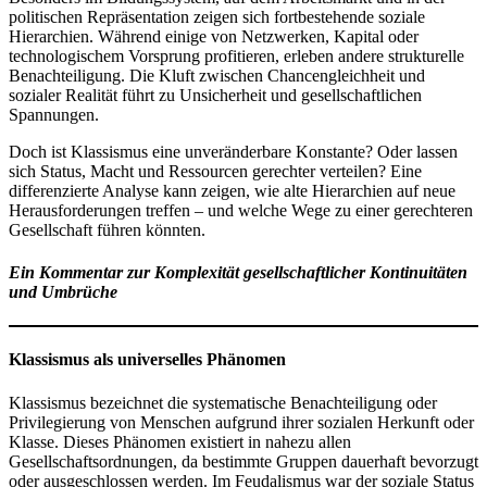
politischen Repräsentation zeigen sich fortbestehende soziale
Hierarchien. Während einige von Netzwerken, Kapital oder
technologischem Vorsprung profitieren, erleben andere strukturelle
Benachteiligung. Die Kluft zwischen Chancengleichheit und
sozialer Realität führt zu Unsicherheit und gesellschaftlichen
Spannungen.
Doch ist Klassismus eine unveränderbare Konstante? Oder lassen
sich Status, Macht und Ressourcen gerechter verteilen? Eine
differenzierte Analyse kann zeigen, wie alte Hierarchien auf neue
Herausforderungen treffen – und welche Wege zu einer gerechteren
Gesellschaft führen könnten.
Ein Kommentar zur Komplexität gesellschaftlicher Kontinuitäten
und Umbrüche
Klassismus als universelles Phänomen
Klassismus bezeichnet die systematische Benachteiligung oder
Privilegierung von Menschen aufgrund ihrer sozialen Herkunft oder
Klasse. Dieses Phänomen existiert in nahezu allen
Gesellschaftsordnungen, da bestimmte Gruppen dauerhaft bevorzugt
oder ausgeschlossen werden. Im Feudalismus war der soziale Status