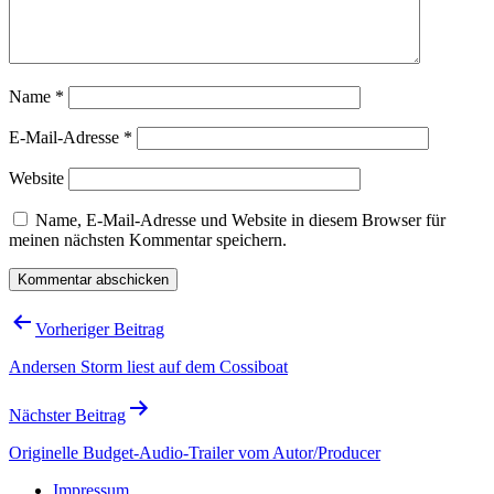
Name
*
E-Mail-Adresse
*
Website
Name, E-Mail-Adresse und Website in diesem Browser für
meinen nächsten Kommentar speichern.
Beitragsnavigation
Vorheriger Beitrag
Andersen Storm liest auf dem Cossiboat
Nächster Beitrag
Originelle Budget-Audio-Trailer vom Autor/Producer
Impressum