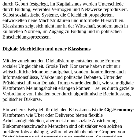
durch Geburt festgelegt, im Kapitalismus werden Unterschiede
durch Bildung, vererbtes Vermögen und Netzwerke reproduziert.
Selbst sozialistische Systeme, die Gleichheit propagierten,
entwickelten neue Machtstrukturen und informelle Hierarchien.
Klassismus zeigt sich nicht nur in der Wirtschaft, sondern auch in
kulturellen Normen, im Zugang zu Bildung und in politischen
Entscheidungsprozessen.
Digitale Machteliten und neuer Klassismus
Mit der zunehmenden Digitalisierung entstehen neue Formen
sozialer Ungleichheit. Große Tech-Konzerne haben nicht nur
wirtschaftliche Monopole aufgebaut, sondern kontrollieren auch
Informationsflüsse, Märkte und politische Debatten. Unter der
Präsidentschaft von Donald Trump wurde deutlich, wie sehr digitale
Plattformen Meinungshoheit erlangen können – sei es durch gezielte
Verbreitung von Inhalten oder durch algorithmische Beeinflussung
politischer Diskurse.
Ein weiteres Beispiel für digitalen Klassismus ist die
Gig-Economy
:
Plattformen wie Uber oder Deliveroo bieten flexible
Arbeitsmöglichkeiten, aber meist ohne soziale Absicherung.
Einkommensschwache Menschen sind oft stärker von solchen
prekären Jobs abhängig, während wohlhabendere Gruppen von