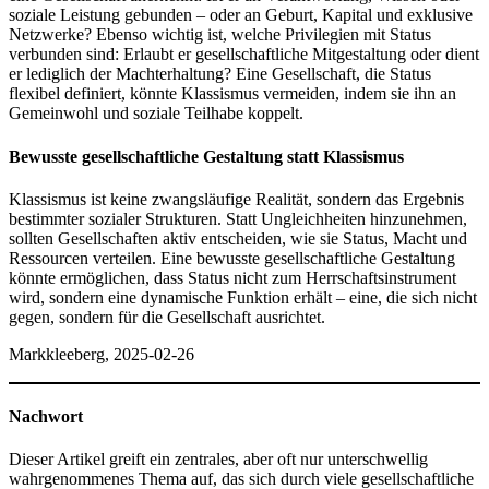
soziale Leistung gebunden – oder an Geburt, Kapital und exklusive
Netzwerke? Ebenso wichtig ist, welche Privilegien mit Status
verbunden sind: Erlaubt er gesellschaftliche Mitgestaltung oder dient
er lediglich der Machterhaltung? Eine Gesellschaft, die Status
flexibel definiert, könnte Klassismus vermeiden, indem sie ihn an
Gemeinwohl und soziale Teilhabe koppelt.
Bewusste gesellschaftliche Gestaltung statt Klassismus
Klassismus ist keine zwangsläufige Realität, sondern das Ergebnis
bestimmter sozialer Strukturen. Statt Ungleichheiten hinzunehmen,
sollten Gesellschaften aktiv entscheiden, wie sie Status, Macht und
Ressourcen verteilen. Eine bewusste gesellschaftliche Gestaltung
könnte ermöglichen, dass Status nicht zum Herrschaftsinstrument
wird, sondern eine dynamische Funktion erhält – eine, die sich nicht
gegen, sondern für die Gesellschaft ausrichtet.
Markkleeberg, 2025-02-26
Nachwort
Dieser Artikel greift ein zentrales, aber oft nur unterschwellig
wahrgenommenes Thema auf, das sich durch viele gesellschaftliche