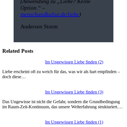
(Anwendung zu „Liebe? Keine
Option.“ –
menschundkultur.de/liebe
)
Andersen Storm
Related Posts
Im Ungewissen Liebe finden (2)
Liebe erscheint oft zu weich für das, was wir als hart empfinden –
doch diese…
Im Ungewissen Liebe finden (3)
Das Ungewisse ist nicht die Gefahr, sondern die Grundbedingung
im Raum-Zeit-Kontinuum, das unsere Welterfahrung strukturiert.…
Im Ungewissen Liebe finden (1)