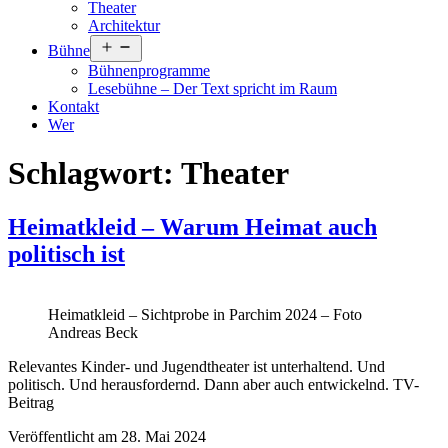
Theater
Architektur
Menü
Bühne
öffnen
Bühnenprogramme
Lesebühne – Der Text spricht im Raum
Kontakt
Wer
Schlagwort:
Theater
Heimatkleid – Warum Heimat auch
politisch ist
Heimatkleid – Sichtprobe in Parchim 2024 – Foto
Andreas Beck
Relevantes Kinder- und Jugendtheater ist unterhaltend. Und
politisch. Und herausfordernd. Dann aber auch entwickelnd. TV-
Beitrag
Veröffentlicht am
28. Mai 2024