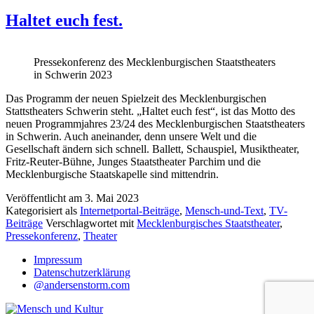
Haltet euch fest.
Pressekonferenz des Mecklenburgischen Staatstheaters
in Schwerin 2023
Das Programm der neuen Spielzeit des Mecklenburgischen
Stattstheaters Schwerin steht. „Haltet euch fest“, ist das Motto des
neuen Programmjahres 23/24 des Mecklenburgischen Staatstheaters
in Schwerin. Auch aneinander, denn unsere Welt und die
Gesellschaft ändern sich schnell. Ballett, Schauspiel, Musiktheater,
Fritz-Reuter-Bühne, Junges Staatstheater Parchim und die
Mecklenburgische Staatskapelle sind mittendrin.
Veröffentlicht am
3. Mai 2023
Kategorisiert als
Internetportal-Beiträge
,
Mensch-und-Text
,
TV-
Beiträge
Verschlagwortet mit
Mecklenburgisches Staatstheater
,
Pressekonferenz
,
Theater
Impressum
Datenschutzerklärung
@andersenstorm.com