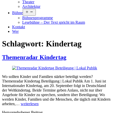
Theater
Architektur
Menü
Bühne
öffnen
Bühnenprogramme
Lesebühne – Der Text spricht im Raum
Kontakt
Wer
Schlagwort:
Kindertag
Themenradar Kindertag
Wo sollten Kinder und Familien stärker beteiligt werden?
Themenradar Kindertag Beteiligung | Lokal Publik Am 1. Juni ist
Internationaler Kindertag, am 20. September folgt in Deutschland
der Weltkindertag. Beide Termine geben Anlass, nicht nur über
Angebote für Kinder zu sprechen, sondern über Beteiligung: Wo
werden Kinder, Familien und die Menschen, die täglich mit Kindern
Themenradar
arbeiten,…
weiterlesen
Kindertag
Hervorgehobener Beitrag