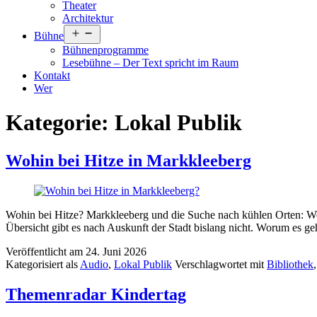
Theater
Architektur
Menü
Bühne
öffnen
Bühnenprogramme
Lesebühne – Der Text spricht im Raum
Kontakt
Wer
Kategorie:
Lokal Publik
Wohin bei Hitze in Markkleeberg
Wohin bei Hitze? Markkleeberg und die Suche nach kühlen Orten: Wo
Übersicht gibt es nach Auskunft der Stadt bislang nicht. Worum es 
Veröffentlicht am
24. Juni 2026
Kategorisiert als
Audio
,
Lokal Publik
Verschlagwortet mit
Bibliothek
Themenradar Kindertag