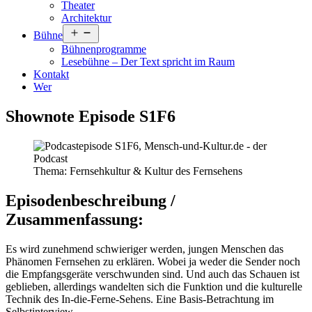
Theater
Architektur
Menü
Bühne
öffnen
Bühnenprogramme
Lesebühne – Der Text spricht im Raum
Kontakt
Wer
Shownote Episode S1F6
Thema: Fernsehkultur & Kultur des Fernsehens
Episodenbeschreibung /
Zusammenfassung:
Es wird zunehmend schwieriger werden, jungen Menschen das
Phänomen Fernsehen zu erklären. Wobei ja weder die Sender noch
die Empfangsgeräte verschwunden sind. Und auch das Schauen ist
geblieben, allerdings wandelten sich die Funktion und die kulturelle
Technik des In-die-Ferne-Sehens. Eine Basis-Betrachtung im
Selbstinterview.