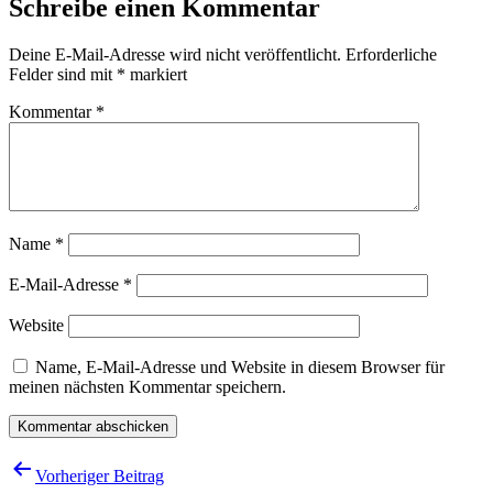
Schreibe einen Kommentar
Deine E-Mail-Adresse wird nicht veröffentlicht.
Erforderliche
Felder sind mit
*
markiert
Kommentar
*
Name
*
E-Mail-Adresse
*
Website
Name, E-Mail-Adresse und Website in diesem Browser für
meinen nächsten Kommentar speichern.
Beitragsnavigation
Vorheriger Beitrag