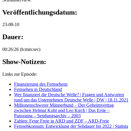
Veröffentlichungsdatum:
23-08-10
Dauer
:
00:26:26 (h:min:sec)
Show-Notizen:
Links zur Episode:
Finanzierung des Fernsehens
Fernsehen in Deutschland
Wer finanziert die Deutsche Welle? | Fragen und Antworten
rund um das Unternehmen Deutsche Welle | DW | 18.11.2021
Millionenschwerer Männerbund – Der Geheimvertrag
zwischen Helmut Kohl und Leo Kirch | Das Erste –
Panorama – Sendungsarchiv – 2003
Zahlen: Feste Freie in ARD und ZDF – ARD-Freie
Fernsehkonsum: Entwicklung der Sehdauer bis 2022 | Statista