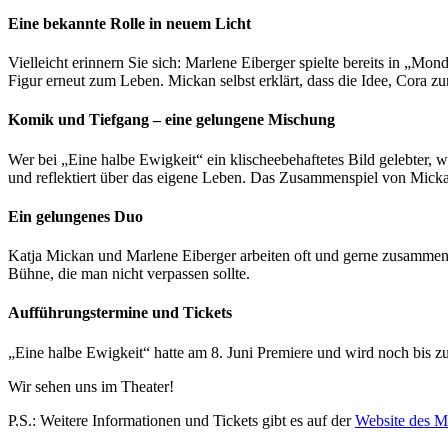
Eine bekannte Rolle in neuem Licht
Vielleicht erinnern Sie sich: Marlene Eiberger spielte bereits in „M
Figur erneut zum Leben. Mickan selbst erklärt, dass die Idee, Cora z
Komik und Tiefgang – eine gelungene Mischung
Wer bei „Eine halbe Ewigkeit“ ein klischeebehaftetes Bild gelebter, w
und reflektiert über das eigene Leben. Das Zusammenspiel von Mickan
Ein gelungenes Duo
Katja Mickan und Marlene Eiberger arbeiten oft und gerne zusammen
Bühne, die man nicht verpassen sollte.
Aufführungstermine und Tickets
„Eine halbe Ewigkeit“ hatte am 8. Juni Premiere und wird noch bis 
Wir sehen uns im Theater!
P.S.: Weitere Informationen und Tickets gibt es auf der
Website des M