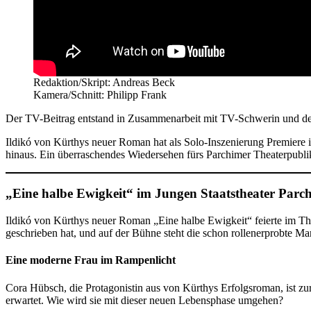
Redaktion/Skript: Andreas Beck
Kamera/Schnitt: Philipp Frank
Der TV-Beitrag entstand in Zusammenarbeit mit TV-Schwerin und de
Ildikó von Kürthys neuer Roman hat als Solo-Inszenierung Premiere 
hinaus. Ein überraschendes Wiedersehen fürs Parchimer Theaterpubl
„Eine halbe Ewigkeit“ im Jungen Staatstheater Parch
Ildikó von Kürthys neuer Roman „Eine halbe Ewigkeit“ feierte im The
geschrieben hat, und auf der Bühne steht die schon rollenerprobte Ma
Eine moderne Frau im Rampenlicht
Cora Hübsch, die Protagonistin aus von Kürthys Erfolgsroman, ist zurüc
erwartet. Wie wird sie mit dieser neuen Lebensphase umgehen?