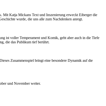
ück. Mit Katja Mickans Text und Inszenierung erweckt Eiberger die
n Geschichte wurde, die uns alle zum Nachdenken anregt.
etung ist voller Temperament und Komik, geht aber auch in die Tiefe
g, die das Publikum tief berührt.
 Dieses Zusammenspiel bringt eine besondere Dynamik auf die
ktober und November weiter.