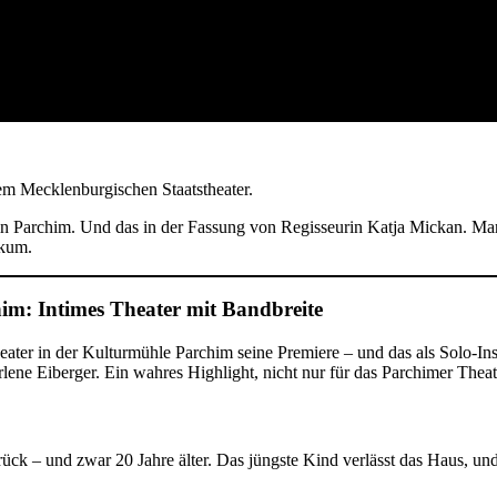
m Mecklenburgischen Staatstheater.
in Parchim. Und das in der Fassung von Regisseurin Katja Mickan. Marl
ikum.
im: Intimes Theater mit Bandbreite
ater in der Kulturmühle Parchim seine Premiere – und das als Solo-Ins
rlene Eiberger. Ein wahres Highlight, nicht nur für das Parchimer Thea
k – und zwar 20 Jahre älter. Das jüngste Kind verlässt das Haus, und Cora