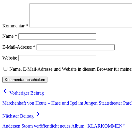
Kommentar
*
Name
*
E-Mail-Adresse
*
Website
Name, E-Mail-Adresse und Website in diesem Browser für meine
Beitragsnavigation
Vorheriger Beitrag
Märchenhaft von Heute – Hase und Igel im Jungen Staatstheater Par
Nächster Beitrag
Andersen Storm veröffentlicht neues Album „KLARKOMMEN“