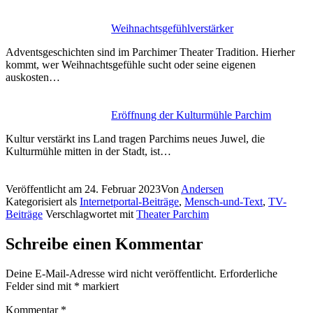
Weihnachtsgefühlverstärker
Adventsgeschichten sind im Parchimer Theater Tradition. Hierher
kommt, wer Weihnachtsgefühle sucht oder seine eigenen
auskosten…
Eröffnung der Kulturmühle Parchim
Kultur verstärkt ins Land tragen Parchims neues Juwel, die
Kulturmühle mitten in der Stadt, ist…
Veröffentlicht am
24. Februar 2023
Von
Andersen
Kategorisiert als
Internetportal-Beiträge
,
Mensch-und-Text
,
TV-
Beiträge
Verschlagwortet mit
Theater Parchim
Schreibe einen Kommentar
Deine E-Mail-Adresse wird nicht veröffentlicht.
Erforderliche
Felder sind mit
*
markiert
Kommentar
*