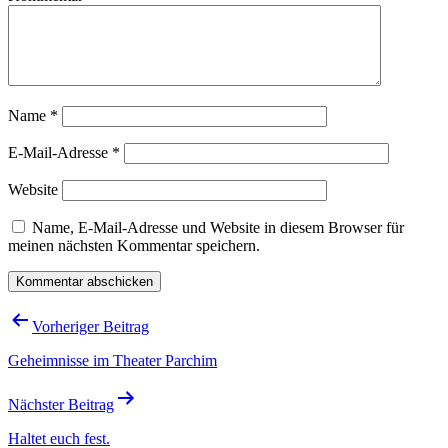
Name
*
E-Mail-Adresse
*
Website
Name, E-Mail-Adresse und Website in diesem Browser für
meinen nächsten Kommentar speichern.
Beitragsnavigation
Vorheriger Beitrag
Geheimnisse im Theater Parchim
Nächster Beitrag
Haltet euch fest.