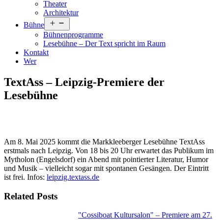
Theater
Architektur
Menü
Bühne
öffnen
Bühnenprogramme
Lesebühne – Der Text spricht im Raum
Kontakt
Wer
TextAss – Leipzig-Premiere der
Lesebühne
Am 8. Mai 2025 kommt die Markkleeberger Lesebühne TextAss
erstmals nach Leipzig. Von 18 bis 20 Uhr erwartet das Publikum im
Mytholon (Engelsdorf) ein Abend mit pointierter Literatur, Humor
und Musik – vielleicht sogar mit spontanen Gesängen. Der Eintritt
ist frei. Infos:
leipzig.textass.de
Related Posts
"Cossiboat Kultursalon" – Premiere am 27.