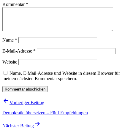
Kommentar
*
Name
*
E-Mail-Adresse
*
Website
Name, E-Mail-Adresse und Website in diesem Browser für
meinen nächsten Kommentar speichern.
Beitragsnavigation
Vorheriger Beitrag
Demokratie übersetzen – Fünf Empfehlungen
Nächster Beitrag