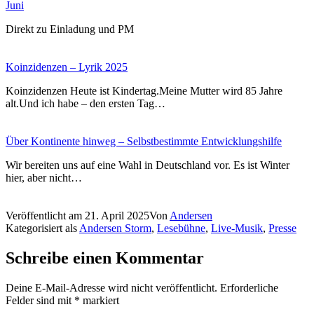
Juni
Direkt zu Einladung und PM
Koinzidenzen – Lyrik 2025
Koinzidenzen Heute ist Kindertag.Meine Mutter wird 85 Jahre
alt.Und ich habe – den ersten Tag…
Über Kontinente hinweg – Selbstbestimmte Entwicklungshilfe
Wir bereiten uns auf eine Wahl in Deutschland vor. Es ist Winter
hier, aber nicht…
Veröffentlicht am
21. April 2025
Von
Andersen
Kategorisiert als
Andersen Storm
,
Lesebühne
,
Live-Musik
,
Presse
Schreibe einen Kommentar
Deine E-Mail-Adresse wird nicht veröffentlicht.
Erforderliche
Felder sind mit
*
markiert