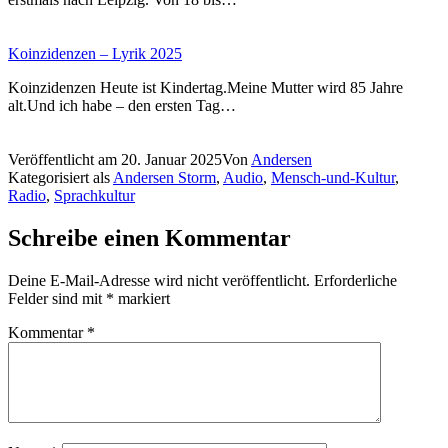
Koinzidenzen – Lyrik 2025
Koinzidenzen Heute ist Kindertag.Meine Mutter wird 85 Jahre
alt.Und ich habe – den ersten Tag…
Veröffentlicht am
20. Januar 2025
Von
Andersen
Kategorisiert als
Andersen Storm
,
Audio
,
Mensch-und-Kultur
,
Radio
,
Sprachkultur
Schreibe einen Kommentar
Deine E-Mail-Adresse wird nicht veröffentlicht.
Erforderliche
Felder sind mit
*
markiert
Kommentar
*