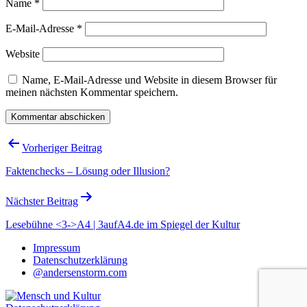
Name
*
E-Mail-Adresse
*
Website
Name, E-Mail-Adresse und Website in diesem Browser für
meinen nächsten Kommentar speichern.
Beitragsnavigation
Vorheriger Beitrag
Faktenchecks – Lösung oder Illusion?
Nächster Beitrag
Lesebühne <3->A4 | 3aufA4.de im Spiegel der Kultur
Impressum
Datenschutzerklärung
@andersenstorm.com