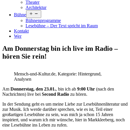
Theater
Architektur
Menü
Bühne
öffnen
Bühnenprogramme
Lesebühne – Der Text spricht im Raum
Kontakt
Wer
Am Donnerstag bin ich live im Radio –
hören Sie rein!
Mensch-und-Kultur.de, Kategorie: Hintergrund,
Analysen
Am
Donnerstag, den 23.01.
, bin ich ab
9:00 Uhr
(nach den
Nachrichten) live bei
Second Radio
zu hören.
In der Sendung geht es um meine Liebe zur Lesebühnenliteratur und
zur Musik. Ich werde darüber sprechen, wie es ist, Teil einer
großartigen Lesebühne zu sein, was mich ja schon 15 Jahren
inspiriert, und warum ich mir wünsche, hier in Markkleeberg, noch
eine Lesebühne ins Leben zu rufen.