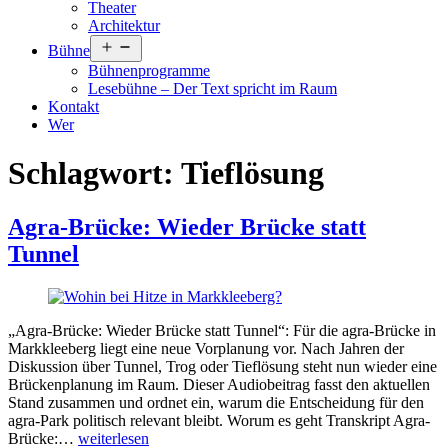
Theater
Architektur
Menü
Bühne
öffnen
Bühnenprogramme
Lesebühne – Der Text spricht im Raum
Kontakt
Wer
Schlagwort:
Tieflösung
Agra-Brücke: Wieder Brücke statt
Tunnel
„Agra-Brücke: Wieder Brücke statt Tunnel“: Für die agra-Brücke in
Markkleeberg liegt eine neue Vorplanung vor. Nach Jahren der
Diskussion über Tunnel, Trog oder Tieflösung steht nun wieder eine
Brückenplanung im Raum. Dieser Audiobeitrag fasst den aktuellen
Stand zusammen und ordnet ein, warum die Entscheidung für den
agra-Park politisch relevant bleibt. Worum es geht Transkript Agra-
Agra-
Brücke:…
weiterlesen