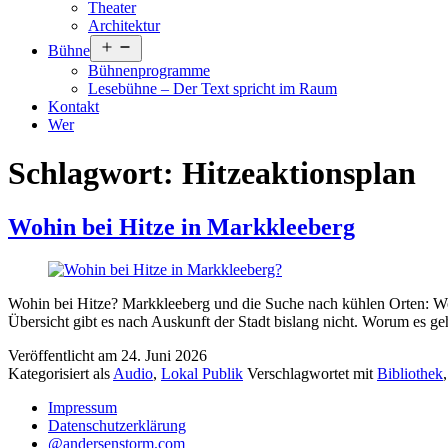
Theater
Architektur
Menü
Bühne
öffnen
Bühnenprogramme
Lesebühne – Der Text spricht im Raum
Kontakt
Wer
Schlagwort:
Hitzeaktionsplan
Wohin bei Hitze in Markkleeberg
Wohin bei Hitze? Markkleeberg und die Suche nach kühlen Orten: Wo
Übersicht gibt es nach Auskunft der Stadt bislang nicht. Worum es 
Veröffentlicht am
24. Juni 2026
Kategorisiert als
Audio
,
Lokal Publik
Verschlagwortet mit
Bibliothek
Impressum
Datenschutzerklärung
@andersenstorm.com