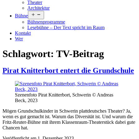
Theater
Architektur
Menü
Bühne
öffnen
Bühnenprogramme
Lesebühne – Der Text spricht im Raum
Kontakt
Wer
Schlagwort:
TV-Beitrag
Pirat Knitterbort entert die Grundschule
Szenenfoto Pirat Knitterbort, Schwerin © Andreas
Beck, 2023
Mögen Grundschulkinder in Schwerin plattdeutsches Theater? Ja,
wenn es gut gemacht ist. Warum das Diversität ist. Und warum die
Fritz-Reuter-Bühne mit ihrem Klassenraum-Theaterstück dabei gute
Chancen hat.
Veröffentlicht am
1. Dezember 2023