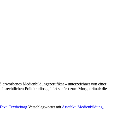
ß erworbenes Medienbildungszertifikat – unterzeichnet von einer
h-rechtlichen Politikradios gehört sie fest zum Morgenritual: die
Text
,
Textbeitrag
Verschlagwortet mit
Artefakt
,
Medienbildung
,