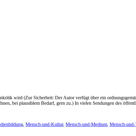
nkritik wird (Zur Sicherheit: Der Autor verfügt über ein ordnungsgemä
nen, bei plausiblem Bedarf, gern zu.) In vielen Sendungen des öffentlic
dienbildung
,
Mensch-und-Kultur
,
Mensch-und-Medium
,
Mensch-und-