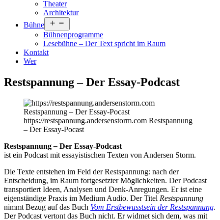
Theater
Architektur
Menü
Bühne
öffnen
Bühnenprogramme
Lesebühne – Der Text spricht im Raum
Kontakt
Wer
Restspannung – Der Essay-Podcast
https://restspannung.andersenstorm.com Restspannung
– Der Essay-Pocast
Restspannung
–
Der Essay-Podcast
ist ein Podcast mit essayistischen Texten von Andersen Storm.
Die Texte entstehen im Feld der Restspannung: nach der
Entscheidung, im Raum fortgesetzter Möglichkeiten. Der Podcast
transportiert Ideen, Analysen und Denk-Anregungen. Er ist eine
eigenständige Praxis im Medium Audio. Der Titel
Restspannung
nimmt Bezug auf das Buch
Vom Erstbewusstsein der Restspannung
.
Der Podcast vertont das Buch nicht. Er widmet sich dem, was mit