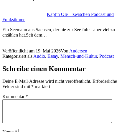
Käpt’n Ole – zwischen Podcast und
Funkstimme
Ein Seemann aus Sachsen, der nie zur See fuhr –aber viel zu
erzählen hat.Seit dem…
Veröffentlicht am
19. Mai 2026
Von
Andersen
Kategorisiert als
Audio
,
Essay
,
Mensch-und-Kultur
,
Podcast
Schreibe einen Kommentar
Deine E-Mail-Adresse wird nicht veröffentlicht.
Erforderliche
Felder sind mit
*
markiert
Kommentar
*
Name
*