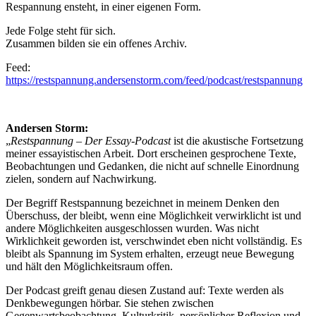
Respannung ensteht, in einer eigenen Form.
Jede Folge steht für sich.
Zusammen bilden sie ein offenes Archiv.
Feed:
https://restspannung.andersenstorm.com/feed/podcast/restspannung
Andersen Storm:
„
Restspannung – Der Essay-Podcast
ist die akustische Fortsetzung
meiner essayistischen Arbeit. Dort erscheinen gesprochene Texte,
Beobachtungen und Gedanken, die nicht auf schnelle Einordnung
zielen, sondern auf Nachwirkung.
Der Begriff Restspannung bezeichnet in meinem Denken den
Überschuss, der bleibt, wenn eine Möglichkeit verwirklicht ist und
andere Möglichkeiten ausgeschlossen wurden. Was nicht
Wirklichkeit geworden ist, verschwindet eben nicht vollständig. Es
bleibt als Spannung im System erhalten, erzeugt neue Bewegung
und hält den Möglichkeitsraum offen.
Der Podcast greift genau diesen Zustand auf: Texte werden als
Denkbewegungen hörbar. Sie stehen zwischen
Gegenwartsbeobachtung, Kulturkritik, persönlicher Reflexion und