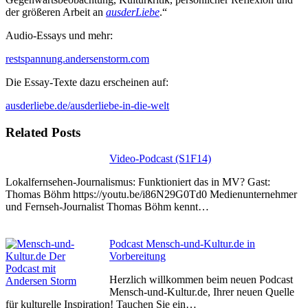
der größeren Arbeit an
ausderLiebe
.“
Audio-Essays und mehr:
restspannung.andersenstorm.com
Die Essay-Texte dazu erscheinen auf:
ausderliebe.de/ausderliebe-in-die-welt
Related Posts
Video-Podcast (S1F14)
Lokalfernsehen-Journalismus: Funktioniert das in MV? Gast:
Thomas Böhm https://youtu.be/i86N29G0Td0 Medienunternehmer
und Fernseh-Journalist Thomas Böhm kennt…
Podcast Mensch-und-Kultur.de in
Vorbereitung
Herzlich willkommen beim neuen Podcast
Mensch-und-Kultur.de, Ihrer neuen Quelle
für kulturelle Inspiration! Tauchen Sie ein…