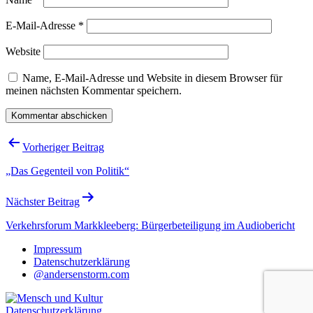
E-Mail-Adresse
*
Website
Name, E-Mail-Adresse und Website in diesem Browser für
meinen nächsten Kommentar speichern.
Beitragsnavigation
Vorheriger Beitrag
„Das Gegenteil von Politik“
Nächster Beitrag
Verkehrsforum Markkleeberg: Bürgerbeteiligung im Audiobericht
Impressum
Datenschutzerklärung
@andersenstorm.com
Datenschutzerklärung