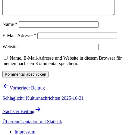
Name
*
E-Mail-Adresse
*
Website
Name, E-Mail-Adresse und Website in diesem Browser für
meinen nächsten Kommentar speichern.
Beitragsnavigation
Vorheriger Beitrag
Schlaglicht: Kulturnachrichten 2025-10-31
Nächster Beitrag
Überrepräsentation mit Statistik
Impressum