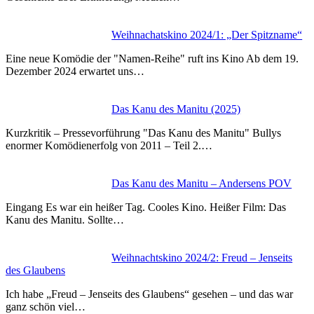
Weihnachatskino 2024/1: „Der Spitzname“
Eine neue Komödie der "Namen-Reihe" ruft ins Kino Ab dem 19.
Dezember 2024 erwartet uns…
Das Kanu des Manitu (2025)
Kurzkritik – Pressevorführung "Das Kanu des Manitu" Bullys
enormer Komödienerfolg von 2011 – Teil 2.…
Das Kanu des Manitu – Andersens POV
Eingang Es war ein heißer Tag. Cooles Kino. Heißer Film: Das
Kanu des Manitu. Sollte…
Weihnachtskino 2024/2: Freud – Jenseits
des Glaubens
Ich habe „Freud – Jenseits des Glaubens“ gesehen – und das war
ganz schön viel…