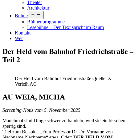
Theater
Architektur
Menü
Bühne
öffnen
Bühnenprogramme
Lesebühne – Der Text spricht im Raum
Kontakt
Wer
Der Held vom Bahnhof Friedrichstraße –
Teil 2
Der Held vom Bahnhof Friedrichstraße Quelle: X-
Verleih AG
AU WEIA, MICHA
Screening-Notiz vom 5. November 2025
Manchmal sind Dinge schwer zu handeln, weil sie ein bisschen
sperrig sind.
Titel zum Beispiel. „Frau Professor Dr. Dr. Vorname von
Nachname-Nachname“ etwa. Oder:
DER HELD VOM