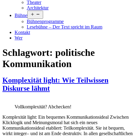
Theater
Architektur
Menü
Bühne
öffnen
Bühnenprogramme
Lesebühne – Der Text spricht im Raum
Kontakt
Wer
Schlagwort:
politische
Kommunikation
Komplexität light: Wie Teilwissen
Diskurse lähmt
Vollkomplexität? Abchecken!
Komplexität light: Ein bequemes Kommunikationsideal Zwischen
Klicklogik und Meinungsmoral hat sich ein neues
Kommunikationsideal etabliert: Teilkomplexität. Sie ist bequem,
wirkt integer– und ist am Ende destruktiv. In allen gesellschaftlichen