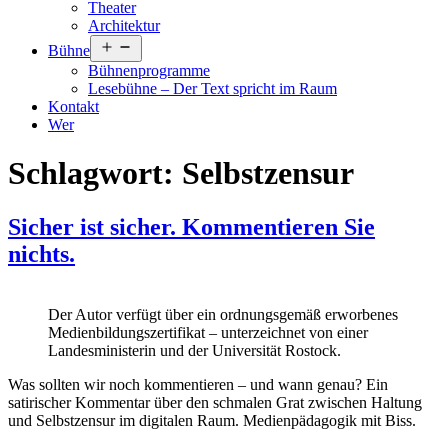
Theater
Architektur
Menü
Bühne
öffnen
Bühnenprogramme
Lesebühne – Der Text spricht im Raum
Kontakt
Wer
Schlagwort:
Selbstzensur
Sicher ist sicher. Kommentieren Sie
nichts.
Der Autor verfügt über ein ordnungsgemäß erworbenes
Medienbildungszertifikat – unterzeichnet von einer
Landesministerin und der Universität Rostock.
Was sollten wir noch kommentieren – und wann genau? Ein
satirischer Kommentar über den schmalen Grat zwischen Haltung
und Selbstzensur im digitalen Raum. Medienpädagogik mit Biss.