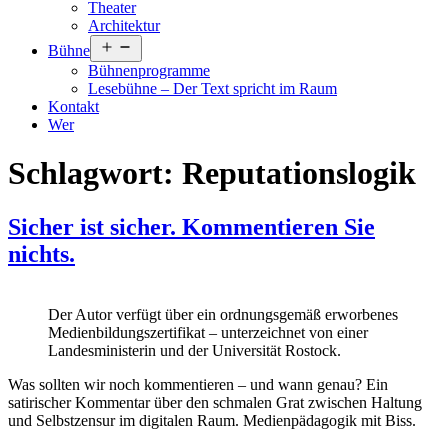
Theater
Architektur
Menü
Bühne
öffnen
Bühnenprogramme
Lesebühne – Der Text spricht im Raum
Kontakt
Wer
Schlagwort:
Reputationslogik
Sicher ist sicher. Kommentieren Sie
nichts.
Der Autor verfügt über ein ordnungsgemäß erworbenes
Medienbildungszertifikat – unterzeichnet von einer
Landesministerin und der Universität Rostock.
Was sollten wir noch kommentieren – und wann genau? Ein
satirischer Kommentar über den schmalen Grat zwischen Haltung
und Selbstzensur im digitalen Raum. Medienpädagogik mit Biss.