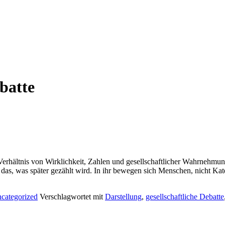
ebatte
hältnis von Wirklichkeit, Zahlen und gesellschaftlicher Wahrnehmung Es
 das, was später gezählt wird. In ihr bewegen sich Menschen, nicht Kat
categorized
Verschlagwortet mit
Darstellung
,
gesellschaftliche Debatte