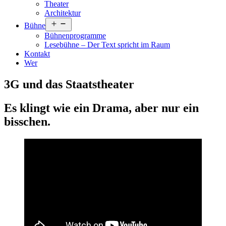
Theater
Architektur
Menü
Bühne
öffnen
Bühnenprogramme
Lesebühne – Der Text spricht im Raum
Kontakt
Wer
3G und das Staatstheater
Es klingt wie ein Drama, aber nur ein
bisschen.