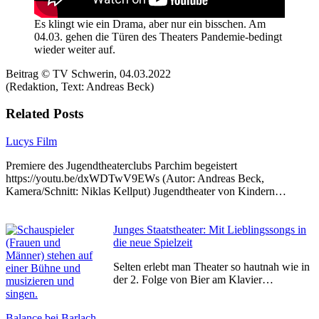
Es klingt wie ein Drama, aber nur ein bisschen. Am
04.03. gehen die Türen des Theaters Pandemie-bedingt
wieder weiter auf.
Beitrag © TV Schwerin, 04.03.2022
(Redaktion, Text: Andreas Beck)
Related Posts
Lucys Film
Premiere des Jugendtheaterclubs Parchim begeistert
https://youtu.be/dxWDTwV9EWs (Autor: Andreas Beck,
Kamera/Schnitt: Niklas Kellput) Jugendtheater von Kindern…
Junges Staatstheater: Mit Lieblingssongs in
die neue Spielzeit
Selten erlebt man Theater so hautnah wie in
der 2. Folge von Bier am Klavier…
Balance bei Barlach