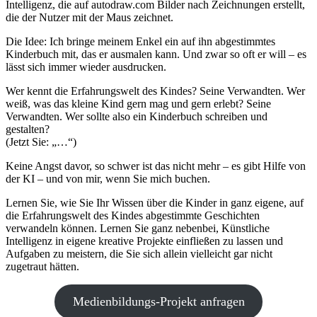
Intelligenz, die auf autodraw.com Bilder nach Zeichnungen erstellt,
die der Nutzer mit der Maus zeichnet.
Die Idee: Ich bringe meinem Enkel ein auf ihn abgestimmtes
Kinderbuch mit, das er ausmalen kann. Und zwar so oft er will – es
lässt sich immer wieder ausdrucken.
Wer kennt die Erfahrungswelt des Kindes? Seine Verwandten. Wer
weiß, was das kleine Kind gern mag und gern erlebt? Seine
Verwandten. Wer sollte also ein Kinderbuch schreiben und
gestalten?
(Jetzt Sie: „…“)
Keine Angst davor, so schwer ist das nicht mehr – es gibt Hilfe von
der KI – und von mir, wenn Sie mich buchen.
Lernen Sie, wie Sie Ihr Wissen über die Kinder in ganz eigene, auf
die Erfahrungswelt des Kindes abgestimmte Geschichten
verwandeln können. Lernen Sie ganz nebenbei, Künstliche
Intelligenz in eigene kreative Projekte einfließen zu lassen und
Aufgaben zu meistern, die Sie sich allein vielleicht gar nicht
zugetraut hätten.
Medienbildungs-Projekt anfragen