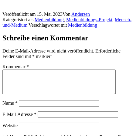
Veröffentlicht am
15. Mai 2023
Von
Andersen
Kategorisiert als
Medienbildung
,
Medienbildungs-Projekt
,
Mensch-
und-Medium
Verschlagwortet mit
Medienbildung
Schreibe einen Kommentar
Deine E-Mail-Adresse wird nicht veröffentlicht.
Erforderliche
Felder sind mit
*
markiert
Kommentar
*
Name
*
E-Mail-Adresse
*
Website