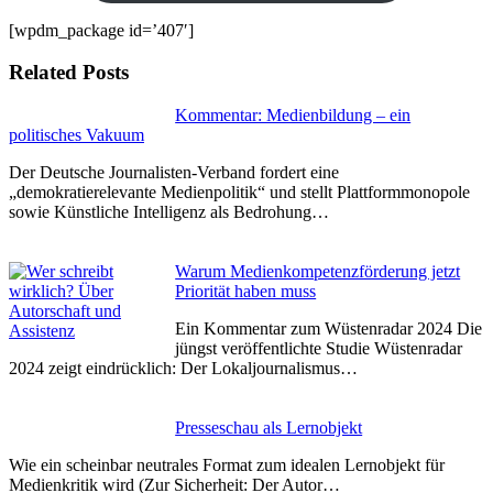
[wpdm_package id=’407′]
Related Posts
Kommentar: Medienbildung – ein
politisches Vakuum
Der Deutsche Journalisten-Verband fordert eine
„demokratierelevante Medienpolitik“ und stellt Plattformmonopole
sowie Künstliche Intelligenz als Bedrohung…
Warum Medienkompetenzförderung jetzt
Priorität haben muss
Ein Kommentar zum Wüstenradar 2024 Die
jüngst veröffentlichte Studie Wüstenradar
2024 zeigt eindrücklich: Der Lokaljournalismus…
Presseschau als Lernobjekt
Wie ein scheinbar neutrales Format zum idealen Lernobjekt für
Medienkritik wird (Zur Sicherheit: Der Autor…