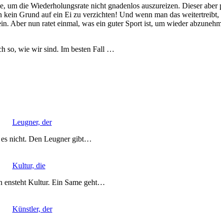
, um die Wiederholungsrate nicht gnadenlos auszureizen. Dieser aber pa
nun kein Grund auf ein Ei zu verzichten! Und wenn man das weitertreib
e sein. Aber nun ratet einmal, was ein guter Sport ist, um wieder abzu
h so, wie wir sind. Im besten Fall …
Leugner, der
 es nicht. Den Leugner gibt…
Kultur, die
 ensteht Kultur. Ein Same geht…
Künstler, der