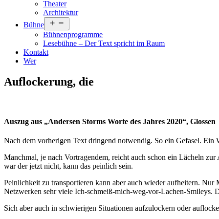
Theater
Architektur
Menü
Bühne
öffnen
Bühnenprogramme
Lesebühne – Der Text spricht im Raum
Kontakt
Wer
Auflockerung, die
Auszug aus „Andersen Storms Worte des Jahres 2020“, Glossen
Nach dem vorherigen Text dringend notwendig. So ein Gefasel. Ein Wit
Manchmal, je nach Vortragendem, reicht auch schon ein Lächeln zur A
war der jetzt nicht, kann das peinlich sein.
Peinlichkeit zu transportieren kann aber auch wieder aufheitern. Nur 
Netzwerken sehr viele Ich-schmeiß-mich-weg-vor-Lachen-Smileys. Das 
Sich aber auch in schwierigen Situationen aufzulockern oder auflockern