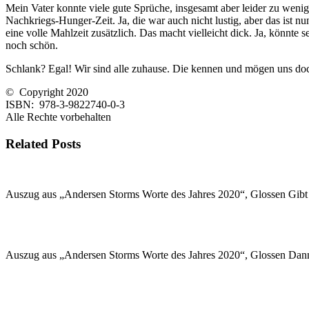
Mein Vater konnte viele gute Sprüche, insgesamt aber leider zu wenige
Nachkriegs-Hunger-Zeit. Ja, die war auch nicht lustig, aber das ist 
eine volle Mahlzeit zusätzlich. Das macht vielleicht dick. Ja, könnt
noch schön.
Schlank? Egal! Wir sind alle zuhause. Die kennen und mögen uns doc
© Copyright 2020
ISBN: 978-3-9822740-0-3
Alle Rechte vorbehalten
Related Posts
Auszug aus „Andersen Storms Worte des Jahres 2020“, Glossen Gibt
Auszug aus „Andersen Storms Worte des Jahres 2020“, Glossen Dann