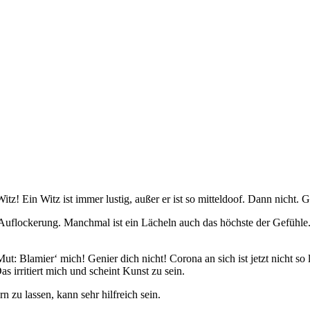
z! Ein Witz ist immer lustig, außer er ist so mitteldoof. Dann nicht. 
uflockerung. Manchmal ist ein Lächeln auch das höchste der Gefühle. W
Mut: Blamier‘ mich! Genier dich nicht! Corona an sich ist jetzt nicht 
irritiert mich und scheint Kunst zu sein.
 zu lassen, kann sehr hilfreich sein.