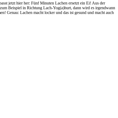
sst jetzt hier her: Fünf Minuten Lachen ersetzt ein Ei! Aus der
t, zum Beispiel in Richtung Lach-Yog(a)hurt, dann wird es irgendwann
nehmen! Genau: Lachen macht locker und das ist gesund und macht auch