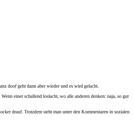
Ganz doof geht dann aber wieder und es wird gelacht.
enn einer schallend loslacht, wo alle anderen denken: naja, so gut
so locker drauf. Trotzdem sieht man unter den Kommentaren in sozialen