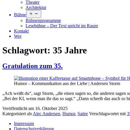
Theater
Architektur
Menü
Bühne
öffnen
Bühnenprogramme
Lesebühne – Der Text spricht im Raum
Kontakt
Wer
Schlagwort:
35 Jahre
Gratulation zum 35.
Humor – Kommunikation aus der Liebe | Andersen Storm
„Ach weißt du“, sagt Storm, „die einen sagen so, die anderen sagen so
„Bei der KI, wenn man ihr das so sagt.“ „Dann schreib das auch so 
Veröffentlicht am
16. Oktober 2025
Kategorisiert als
Alec Andersen
,
Humor
,
Satire
Verschlagwortet mit
3
Impressum
Datenschutzerklärung